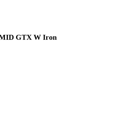
 MID GTX W Iron