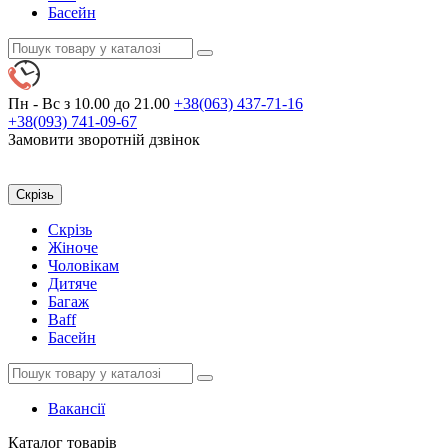
Басейн
Пн - Вс
з 10.00 до 21.00
+38(063)
437-71-16
+38(093)
741-09-67
Замовити зворотній дзвінок
Скрізь
Скрізь
Жіноче
Чоловікам
Дитяче
Багаж
Baff
Басейн
Вакансії
Каталог
товарів