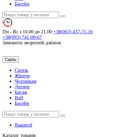
Басейн
Пн - Вс
з 10.00 до 21.00
+38(063)
437-71-16
+38(093)
741-09-67
Замовити зворотній дзвінок
Скрізь
Скрізь
Жіноче
Чоловікам
Дитяче
Багаж
Baff
Басейн
Вакансії
Каталог
товарів