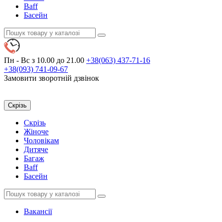
Baff
Басейн
Пн - Вс
з 10.00 до 21.00
+38(063)
437-71-16
+38(093)
741-09-67
Замовити зворотній дзвінок
Скрізь
Скрізь
Жіноче
Чоловікам
Дитяче
Багаж
Baff
Басейн
Вакансії