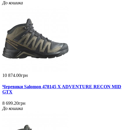
До кошика
10 874.00грн
Черевики Salomon 478145 X ADVENTURE RECON MID
GTX
8 699.20грн
До кошика