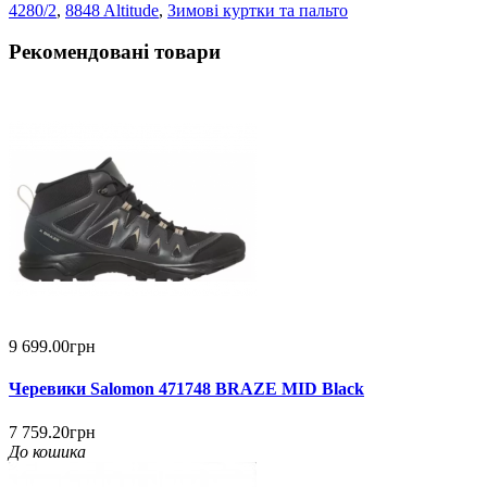
4280/2
,
8848 Altitude
,
Зимові куртки та пальто
Рекомендовані товари
9 699.00грн
Черевики Salomon 471748 BRAZE MID Black
7 759.20грн
До кошика