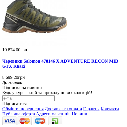
10 874.00грн
Черевики Salomon 478146 X ADVENTURE RECON MID
GTX Khaki
8 699.20грн
До кошика
Підписка на новини
Будь у курсі акцій та приходу нових колекцій!
Підписатися
Обмін та повернення
Доставка та оплата
Гарантія
Контакти
Публічна оферта
Адреси магазинів
Новини