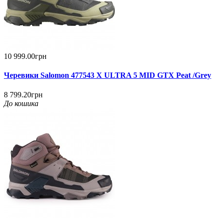
10 999.00грн
Черевики Salomon 477543 X ULTRA 5 MID GTX Peat /Grey
8 799.20грн
До кошика