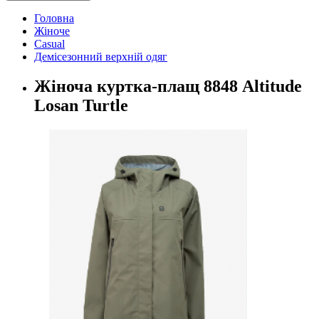
Головна
Жіноче
Casual
Демісезонний верхній одяг
Жіноча куртка-плащ 8848 Altitude
Losan Turtle