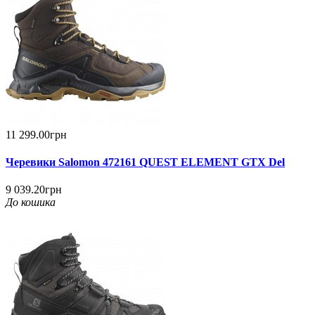
11 299.00грн
Черевики Salomon 472161 QUEST ELEMENT GTX Del
9 039.20грн
До кошика