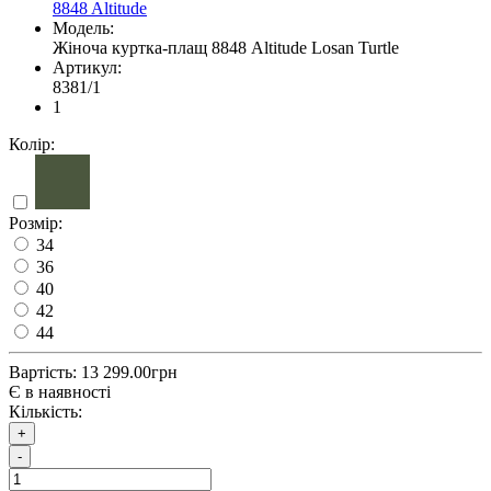
8848 Altitude
Модель:
Жіноча куртка-плащ 8848 Altitude Losan Turtle
Артикул:
8381/1
1
Колір:
Розмір:
34
36
40
42
44
Вартість:
13 299.00грн
Є в наявності
Кількість:
+
-