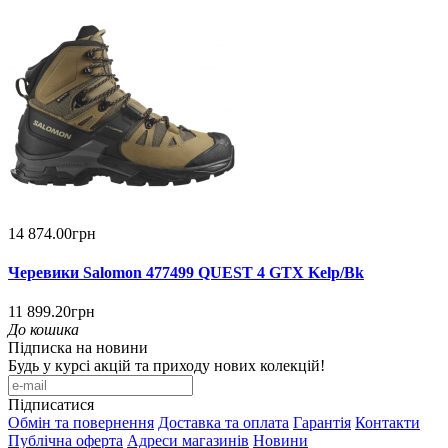
14 874.00грн
Черевики Salomon 477499 QUEST 4 GTX Kelp/Bk
11 899.20грн
До кошика
Підписка на новини
Будь у курсі акцій та приходу нових колекцій!
Підписатися
Обмін та повернення
Доставка та оплата
Гарантія
Контакти
Публічна оферта
Адреси магазинів
Новини