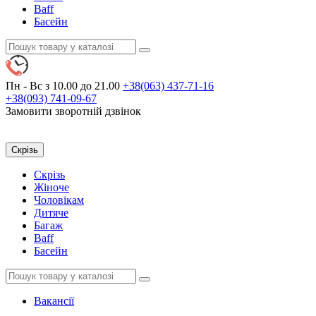
Baff
Басейн
Пн - Вс
з 10.00 до 21.00
+38(063)
437-71-16
+38(093)
741-09-67
Замовити зворотній дзвінок
Скрізь
Скрізь
Жіноче
Чоловікам
Дитяче
Багаж
Baff
Басейн
Вакансії