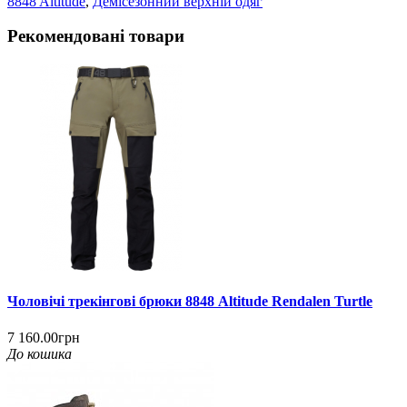
8848 Altitude
,
Демісезонний верхній одяг
Рекомендовані товари
Чоловічі трекінгові брюки 8848 Altitude Rendalen Turtle
7 160.00грн
До кошика